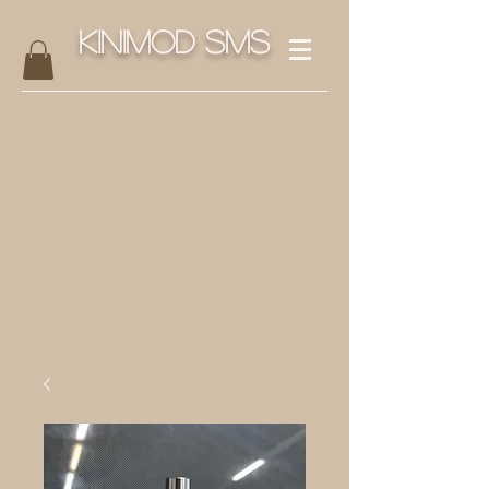
Kinimod SMS