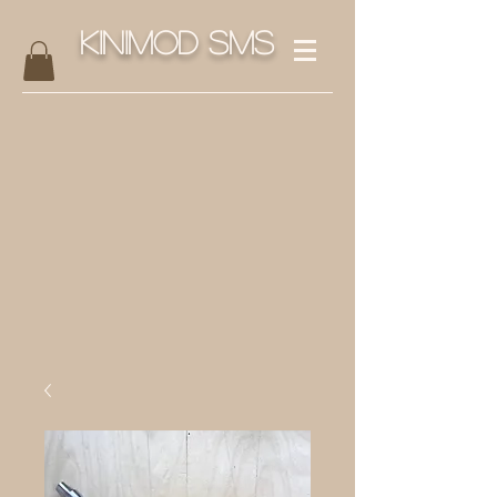
Kinimod SMS